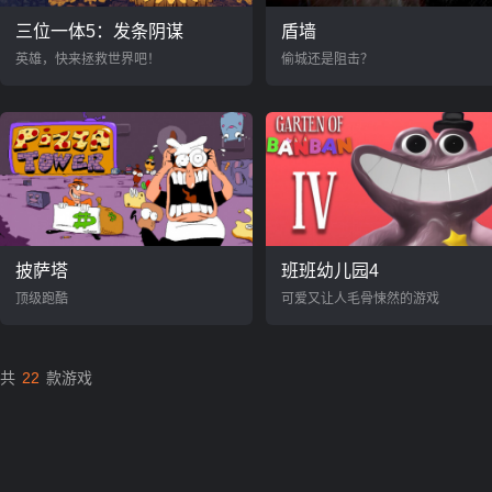
三位一体5：发条阴谋
盾墙
英雄，快来拯救世界吧！
偷城还是阻击？
披萨塔
班班幼儿园4
顶级跑酷
可爱又让人毛骨悚然的游戏
共
22
款游戏