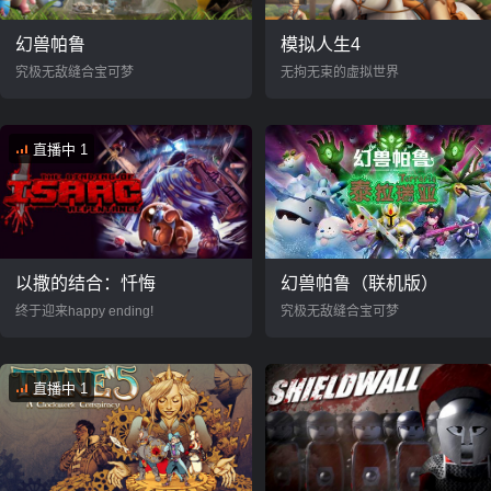
幻兽帕鲁
模拟人生4
究极无敌缝合宝可梦
无拘无束的虚拟世界
直播中 1
以撒的结合：忏悔
幻兽帕鲁（联机版）
终于迎来happy ending!
究极无敌缝合宝可梦
直播中 1