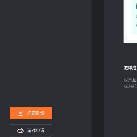
怎样成
双方互
成为好
问题反馈
游戏申请