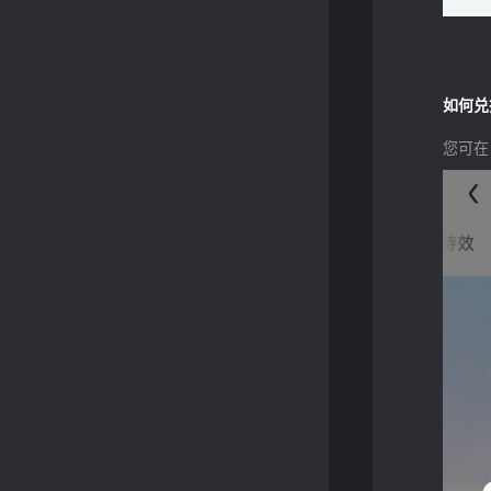
如何兑
您可在