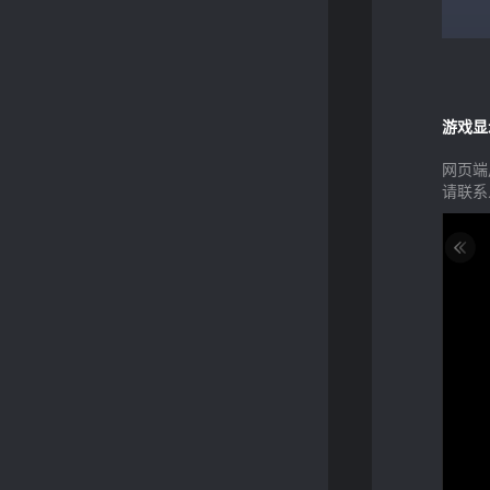
游戏显
网页端
请联系