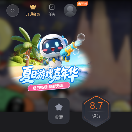
开通会员
任务
8.7
评分
收藏