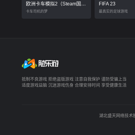
欧洲卡车模拟2（Steam国内自备账号）
FIFA 23
卡车司机的梦
最真实的足球游戏
抵制不良游戏 拒绝盗版游戏 注意自我保护 谨防受骗上当
适度游戏益脑 沉迷游戏伤身 合理安排时间 享受健康生活
湖北盛天网络技术