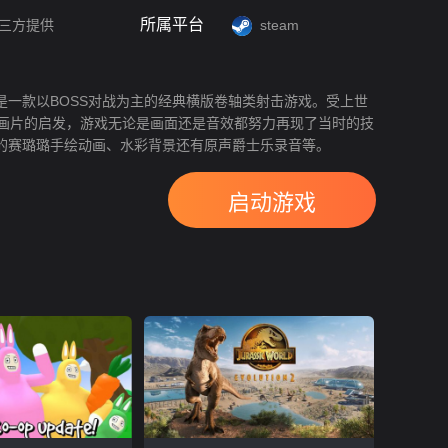
所属平台
三方提供
steam
是一款以BOSS对战为主的经典横版卷轴类射击游戏。受上世
动画片的启发，游戏无论是画面还是音效都努力再现了当时的技
的赛璐璐手绘动画、水彩背景还有原声爵士乐录音等。
启动游戏