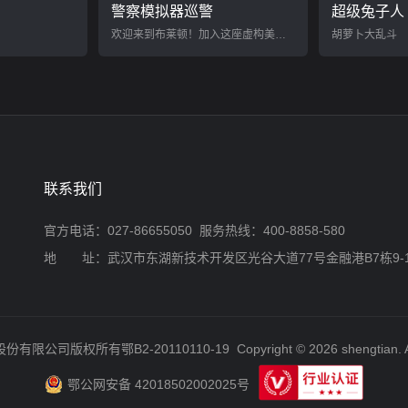
警察模拟器巡警
超级兔子人
欢迎来到布莱顿！加入这座虚构美国城市的警队，体验警官的日常生活。
胡萝卜大乱斗
联系我们
官方电话：027-86655050 服务热线：400-8858-580
地 址：武汉市东湖新技术开发区光谷大道77号金融港B7栋9-
股份有限公司版权所有
鄂B2-20110110-19
Copyright © 2026 shengtian. A
鄂公网安备 42018502002025号