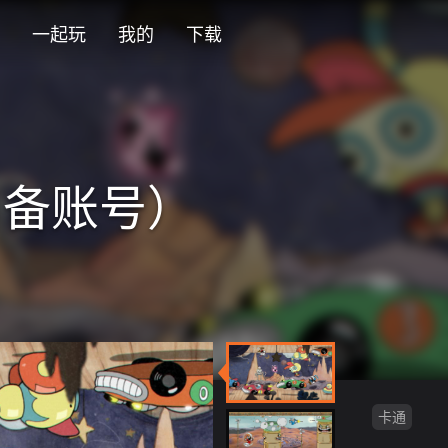
一起玩
我的
下载
介绍
自备账号）
卡通