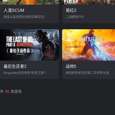
人渣SCUM
易红2
我是从监狱里出来的窃格瓦拉！
二战模拟FPS
最后生还者2
战地5
Roguelike生存体验“赴死之旅”!
体验前所未见的第二次世界大战
共
56
款游戏