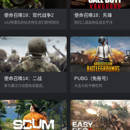
使命召唤19：现代战争2
使命召唤18：先锋
141特遣队的标志性队员们即将回归
回归二战战场征战太平洋
使命召唤14：二战
PUBG（免账号）
参与霸王行动登陆诺曼底。
大吉大利今晚吃鸡