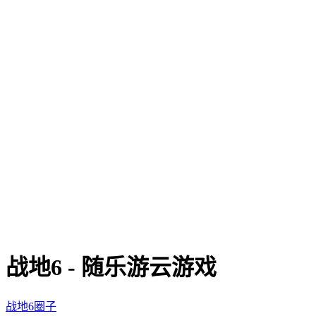
战地6 - 随乐游云游戏
战地6圈子