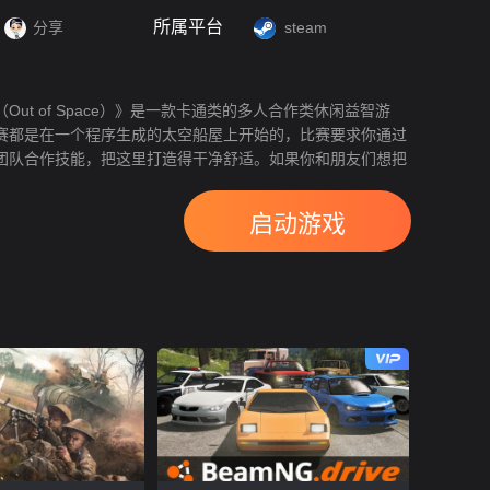
所属平台
分享
steam
Out of Space）》是一款卡通类的多人合作类休闲益智游
赛都是在一个程序生成的太空船屋上开始的，比赛要求你通过
团队合作技能，把这里打造得干净舒适。如果你和朋友们想把
的地方称为家的话，你们将需要生产资源、回收垃圾和太空粘
开发新科技，并且互相照顾彼此。
启动游戏