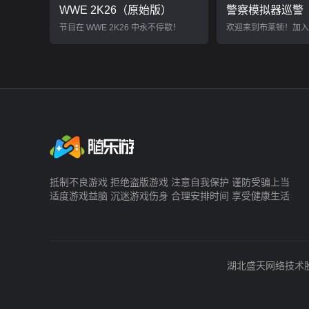
WWE 2K26（原始版）
警察模拟器巡警
节目在 WWE 2K26 中永不停歇！
抵制不良游戏 拒绝盗版游戏 注意自我保护 谨防受骗上当
适度游戏益脑 沉迷游戏伤身 合理安排时间 享受健康生活
湖北盛天网络技术