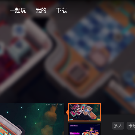
一起玩
我的
下载
多人
卡