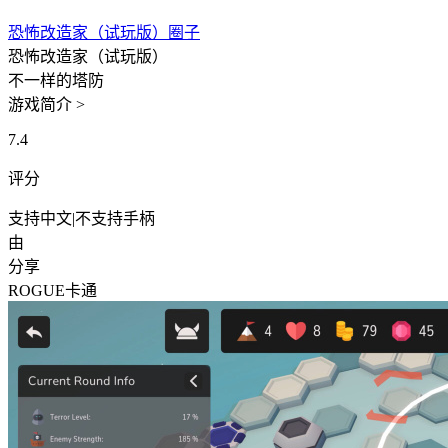
恐怖改造家（试玩版）圈子
恐怖改造家（试玩版）
不一样的塔防
游戏简介 >
7.4
评分
支持中文
|
不支持手柄
由
分享
ROGUE
卡通