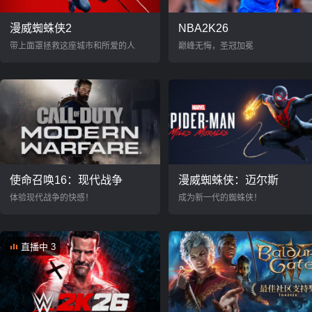
漫威蜘蛛侠2
NBA2K26
带上面罩拯救这座城市和所爱的人
巅峰无悔，圣冠加冕
使命召唤16：现代战争
漫威蜘蛛侠：迈尔斯
体验现代战争的快感！
成为新一代的蜘蛛侠！
直播中 3