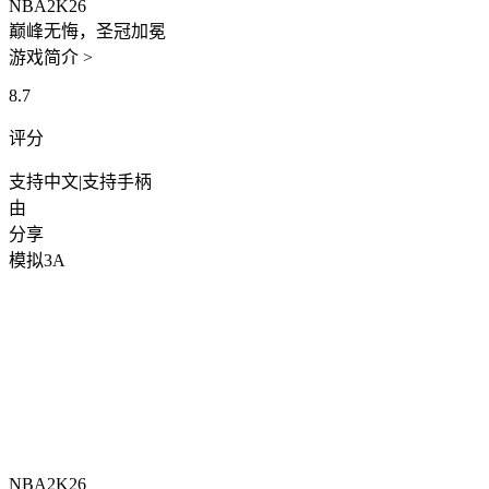
NBA2K26
巅峰无悔，圣冠加冕
游戏简介 >
8.7
评分
支持中文
|
支持手柄
由
分享
模拟
3A
NBA2K26