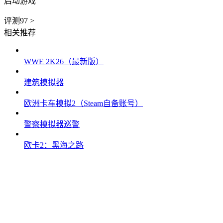
启动游戏
评测
97
>
相关推荐
WWE 2K26（最新版）
建筑模拟器
欧洲卡车模拟2（Steam自备账号）
警察模拟器巡警
欧卡2：黑海之路