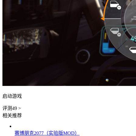
启动游戏
评测
49
>
相关推荐
赛博朋克2077（实验版MOD）