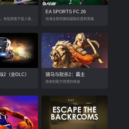
EA SPORTS FC 26
，有些顾客不是人类...
扮演全新的国际超级巨星和英雄
拟2（全DLC）
骑马与砍杀2：霸主
原来的配方熟悉的味道