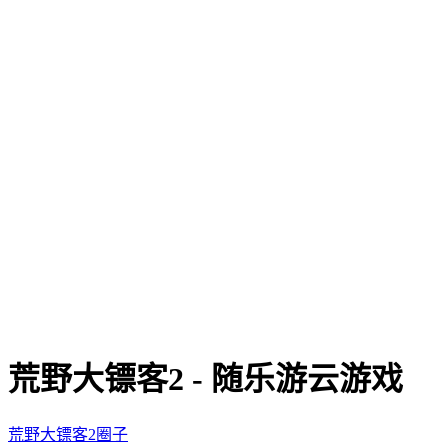
荒野大镖客2 - 随乐游云游戏
荒野大镖客2圈子