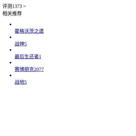
评测
1373
>
相关推荐
霍格沃茨之遗
战神5
最后生还者1
赛博朋克2077
战地5