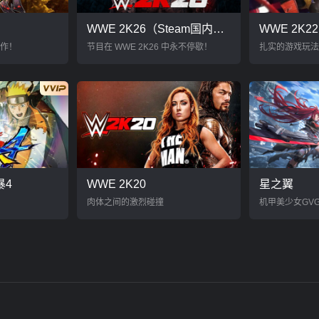
WWE 2K26（Steam国内自备账号）
WWE 2K22
作！
节目在 WWE 2K26 中永不停歇！
扎实的游戏玩法
暴4
WWE 2K20
星之翼
肉体之间的激烈碰撞
机甲美少女GV