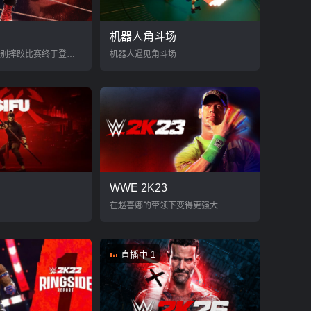
机器人角斗场
期待已久的跨性别摔跤比赛终于登场！
机器人遇见角斗场
WWE 2K23
在赵喜娜的带领下变得更强大
直播中 1