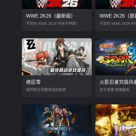
WWE 2K26（最新版）
WWE 2K26（
节目在 WWE 2K26 中永不停歇！
节目在 WWE 2K26
绝区零
火影忍者究极风暴
揭开新艾利都背后的秘密
忠于原著 剧情最高