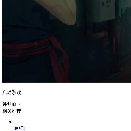
启动游戏
评测
83
>
相关推荐
易红2