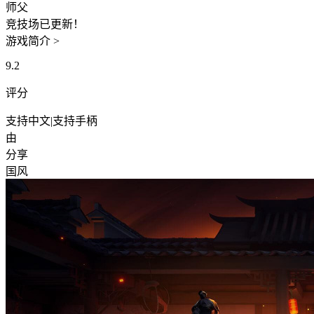
师父
竞技场已更新！
游戏简介 >
9.2
评分
支持中文
|
支持手柄
由
分享
国风