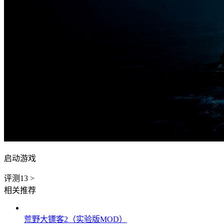
启动游戏
评测
13
>
相关推荐
荒野大镖客2（实验版MOD）