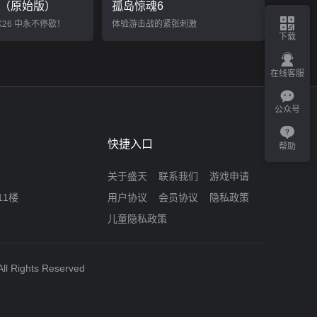
26（原始版）
孤岛惊魂6
K26 中永不停歇！
体验游击战的紧张刺激
下载
在线客服
公众号
快捷入口
帮助
关于盛天
联系我们
游戏申请
11楼
用户协议
会员协议
隐私政策
儿童隐私政策
ll Rights Reserved