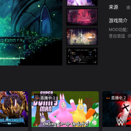
来源
由
游戏简介
MOD功能：
苍白宫廷（P
直播中 1
直播中 2