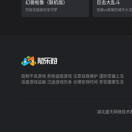
幻兽帕鲁（联机版）
巨击大乱斗
究极无敌缝合宝可梦
怪兽vs英雄的城市大
抵制不良游戏 拒绝盗版游戏 注意自我保护 谨防受骗上当
适度游戏益脑 沉迷游戏伤身 合理安排时间 享受健康生活
湖北盛天网络技术