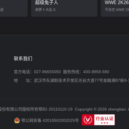
超级兔子人
WWE 2K
决战
胡萝卜大乱斗
节目在 WWE 2
联系我们
官方电话：027-86655050 服务热线：400-8858-580
地 址：武汉市东湖新技术开发区光谷大道77号金融港B7栋9-
股份有限公司版权所有
鄂B2-20110110-19
Copyright © 2026 shengtian. A
鄂公网安备 42018502002025号