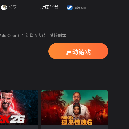
所属平台
分享
steam
ale Court）：新增五大骑士梦境副本
启动游戏