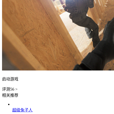
启动游戏
评测
56
>
相关推荐
超级兔子人