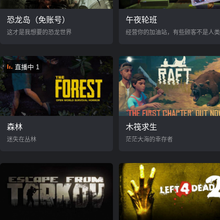
恐龙岛（免账号）
午夜轮班
这才是我想要的恐龙世界
经营你的加油站，有些顾客不是人类..
直播中 1
森林
木筏求生
迷失在丛林
茫茫大海的幸存者