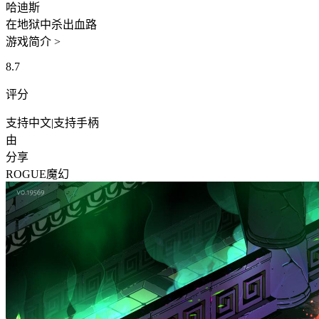
哈迪斯
在地狱中杀出血路
游戏简介 >
8.7
评分
支持中文
|
支持手柄
由
分享
ROGUE
魔幻