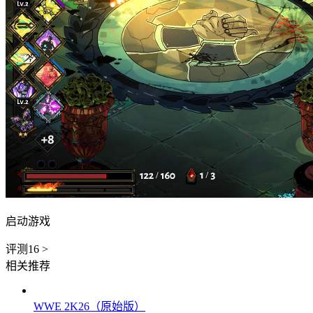
启动游戏
评测
16
>
相关推荐
WWE 2K26（原始版）