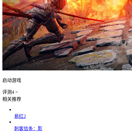
启动游戏
评测
4
>
相关推荐
易红2
刺客信条：影