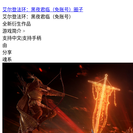
艾尔登法环：黑夜君临（免账号）圈子
艾尔登法环：黑夜君临（免账号）
全新衍生作品
游戏简介 >
支持中文
|
支持手柄
由
分享
魂系