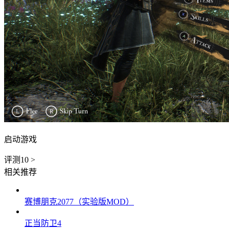
启动游戏
评测
10
>
相关推荐
赛博朋克2077（实验版MOD）
正当防卫4