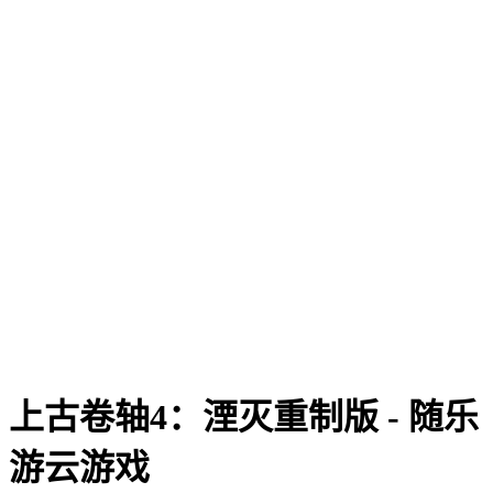
上古卷轴4：湮灭重制版 - 随乐
游云游戏