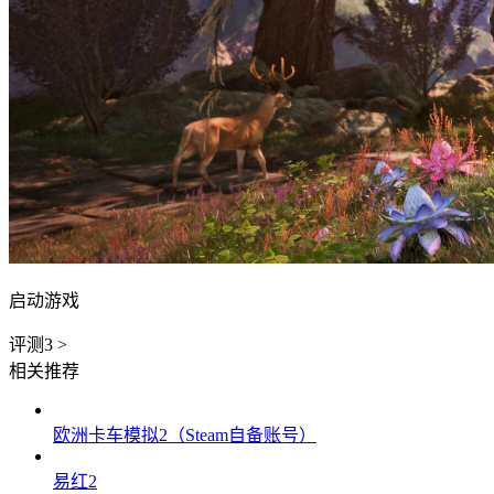
启动游戏
评测
3
>
相关推荐
欧洲卡车模拟2（Steam自备账号）
易红2