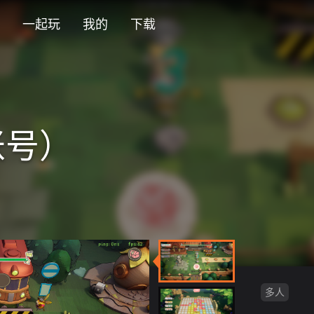
一起玩
我的
下载
账号）
多人