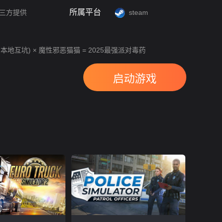
所属平台
三方提供
steam
 本地互坑) × 魔性邪恶猫猫 = 2025最强派对毒药
启动游戏