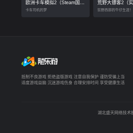
欧洲卡车模拟2（Steam国内自备账号）
卡车司机的梦
狂野西部的牛仔生涯！
抵制不良游戏 拒绝盗版游戏 注意自我保护 谨防受骗上当
适度游戏益脑 沉迷游戏伤身 合理安排时间 享受健康生活
湖北盛天网络技术