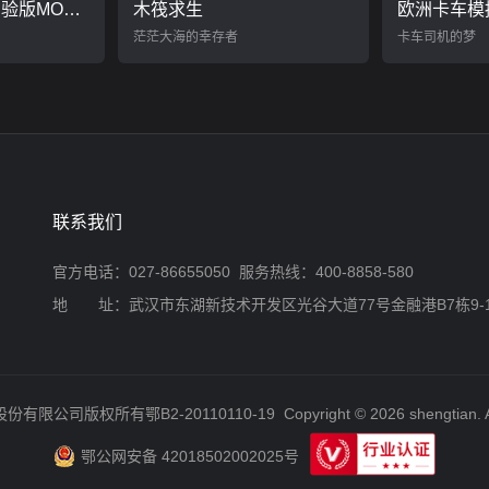
荒野大镖客2（实验版MOD）
木筏求生
茫茫大海的幸存者
卡车司机的梦
联系我们
官方电话：027-86655050 服务热线：400-8858-580
地 址：武汉市东湖新技术开发区光谷大道77号金融港B7栋9-
股份有限公司版权所有
鄂B2-20110110-19
Copyright © 2026 shengtian. A
鄂公网安备 42018502002025号