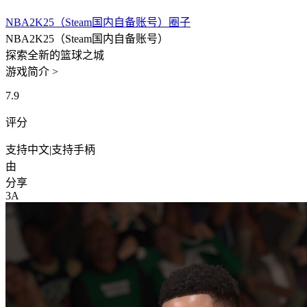
NBA2K25（Steam国内自备账号）圈子
NBA2K25（Steam国内自备账号）
探索全新的篮球之城
游戏简介 >
7.9
评分
支持中文
|
支持手柄
由
分享
3A