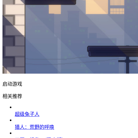
启动游戏
相关推荐
超级兔子人
猎人：荒野的呼唤