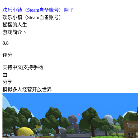
欢乐小镇（Steam自备账号）圈子
欢乐小镇（Steam自备账号）
摇摆的人生
游戏简介 >
8.8
评分
支持中文
|
支持手柄
由
分享
模拟
多人
经营
开放世界