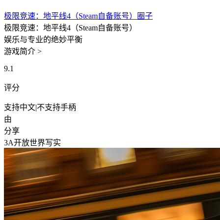
极限竞速：地平线4（Steam自备账号）圈子
极限竞速：地平线4（Steam自备账号）
娱乐与专业的绝妙平衡
游戏简介 >
9.1
评分
支持中文
|
不支持手柄
由
分享
3A
开放世界
写实