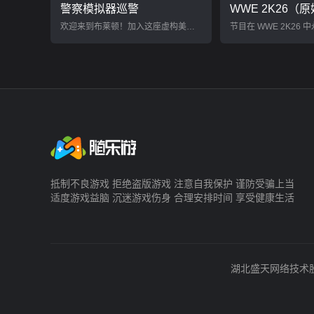
警察模拟器巡警
WWE 2K26（
欢迎来到布莱顿！加入这座虚构美国城市的警队，体验警官的日常生活。
节目在 WWE 2K26
抵制不良游戏 拒绝盗版游戏 注意自我保护 谨防受骗上当
适度游戏益脑 沉迷游戏伤身 合理安排时间 享受健康生活
湖北盛天网络技术