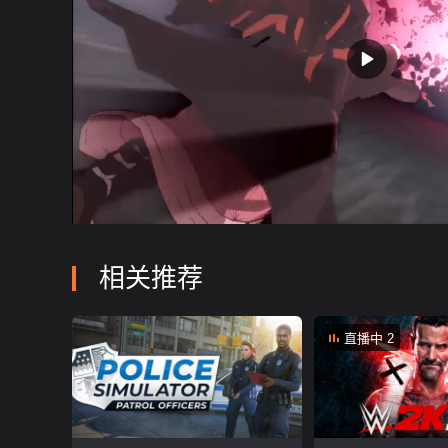
00:06
/ 00:06
相关推荐
直播中 2