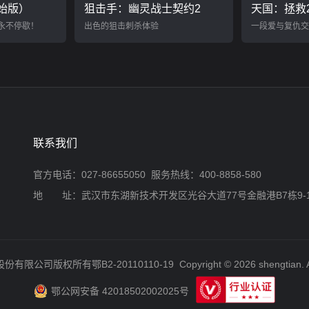
原始版）
狙击手：幽灵战士契约2
天国：拯救
 中永不停歇！
出色的狙击刺杀体验
一段爱与复仇交
联系我们
官方电话：027-86655050 服务热线：400-8858-580
地 址：武汉市东湖新技术开发区光谷大道77号金融港B7栋9-
股份有限公司版权所有
鄂B2-20110110-19
Copyright © 2026 shengtian. A
鄂公网安备 42018502002025号