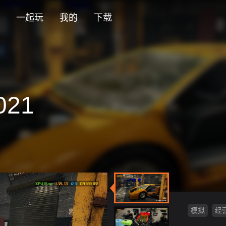
一起玩
我的
下载
21
模拟
经