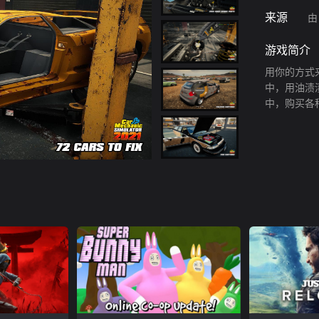
来源
由
游戏简介
用你的方式
中，用油渍
中，购买各
服务范围得