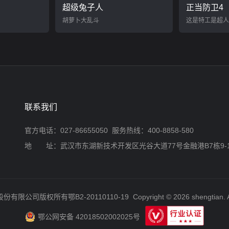
超级兔子人
正当防卫4
胡萝卜大乱斗
这是特工是超人
联系我们
官方电话：027-86655050 服务热线：400-8858-580
地 址：武汉市东湖新技术开发区光谷大道77号金融港B7栋9-
股份有限公司版权所有
鄂B2-20110110-19
Copyright © 2026 shengtian. A
鄂公网安备 42018502002025号