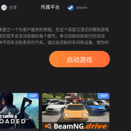
所属平台
分享
steam
来建立一个为客户服务的帝国。在这个高度沉浸式的模拟游戏
渍的双手去关注和做好每个细节。参与到新的拍卖行的活动
种不同车况和条件的汽车。通过投资新的车间和设备，使你的
以不断扩大。
启动游戏