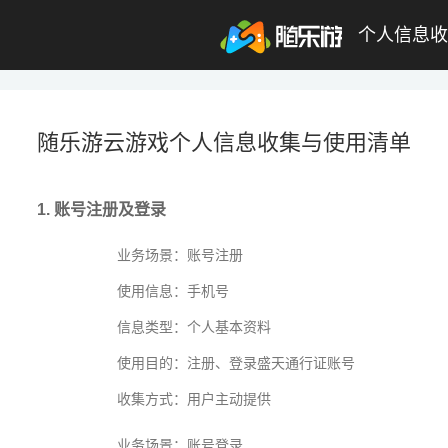
未登录
券
想玩
1
2
3
个人信息收
随乐游云游戏个人信息收集与使用清单
1. 账号注册及登录
业务场景：账号注册
使用信息：手机号
信息类型：个人基本资料
使用目的：注册、登录盛天通行证账号
收集方式：用户主动提供
业务场景：账号登录